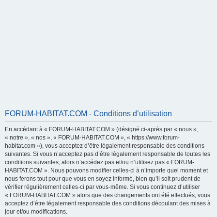
FORUM-HABITAT.COM - Conditions d’utilisation
En accédant à « FORUM-HABITAT.COM » (désigné ci-après par « nous »,
« notre », « nos », « FORUM-HABITAT.COM », « https://www.forum-
habitat.com »), vous acceptez d’être légalement responsable des conditions
suivantes. Si vous n’acceptez pas d’être légalement responsable de toutes les
conditions suivantes, alors n’accédez pas et/ou n’utilisez pas « FORUM-
HABITAT.COM ». Nous pouvons modifier celles-ci à n’importe quel moment et
nous ferons tout pour que vous en soyez informé, bien qu’il soit prudent de
vérifier régulièrement celles-ci par vous-même. Si vous continuez d’utiliser
« FORUM-HABITAT.COM » alors que des changements ont été effectués, vous
acceptez d’être légalement responsable des conditions découlant des mises à
jour et/ou modifications.