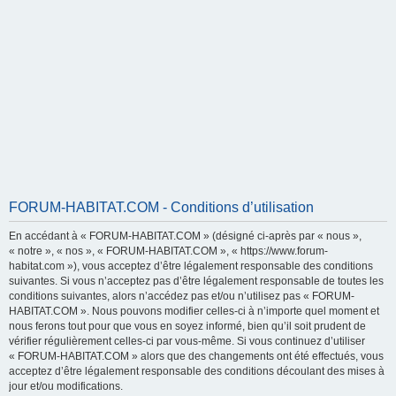
FORUM-HABITAT.COM - Conditions d’utilisation
En accédant à « FORUM-HABITAT.COM » (désigné ci-après par « nous »,
« notre », « nos », « FORUM-HABITAT.COM », « https://www.forum-
habitat.com »), vous acceptez d’être légalement responsable des conditions
suivantes. Si vous n’acceptez pas d’être légalement responsable de toutes les
conditions suivantes, alors n’accédez pas et/ou n’utilisez pas « FORUM-
HABITAT.COM ». Nous pouvons modifier celles-ci à n’importe quel moment et
nous ferons tout pour que vous en soyez informé, bien qu’il soit prudent de
vérifier régulièrement celles-ci par vous-même. Si vous continuez d’utiliser
« FORUM-HABITAT.COM » alors que des changements ont été effectués, vous
acceptez d’être légalement responsable des conditions découlant des mises à
jour et/ou modifications.