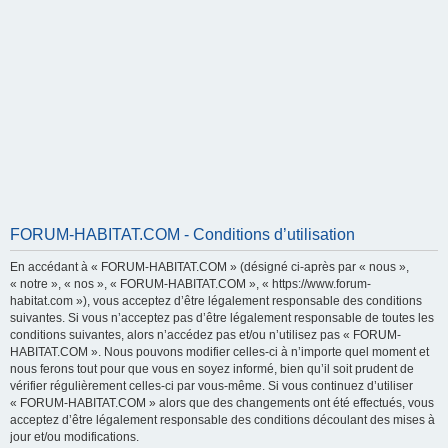
FORUM-HABITAT.COM - Conditions d’utilisation
En accédant à « FORUM-HABITAT.COM » (désigné ci-après par « nous »,
« notre », « nos », « FORUM-HABITAT.COM », « https://www.forum-
habitat.com »), vous acceptez d’être légalement responsable des conditions
suivantes. Si vous n’acceptez pas d’être légalement responsable de toutes les
conditions suivantes, alors n’accédez pas et/ou n’utilisez pas « FORUM-
HABITAT.COM ». Nous pouvons modifier celles-ci à n’importe quel moment et
nous ferons tout pour que vous en soyez informé, bien qu’il soit prudent de
vérifier régulièrement celles-ci par vous-même. Si vous continuez d’utiliser
« FORUM-HABITAT.COM » alors que des changements ont été effectués, vous
acceptez d’être légalement responsable des conditions découlant des mises à
jour et/ou modifications.