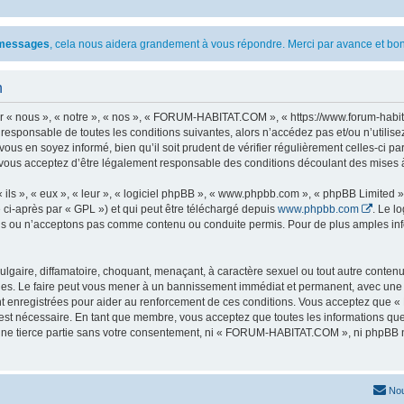
s messages
, cela nous aidera grandement à vous répondre. Merci par avance et bon
n
 nous », « notre », « nos », « FORUM-HABITAT.COM », « https://www.forum-habita
t responsable de toutes les conditions suivantes, alors n’accédez pas et/ou n’ut
vous en soyez informé, bien qu’il soit prudent de vérifier régulièrement celles-ci 
ous acceptez d’être légalement responsable des conditions découlant des mises à 
ls », « eux », « leur », « logiciel phpBB », « www.phpbb.com », « phpBB Limited »,
 ci-après par « GPL ») et qui peut être téléchargé depuis
www.phpbb.com
. Le l
 ou n’acceptons pas comme contenu ou conduite permis. Pour de plus amples infor
lgaire, diffamatoire, choquant, menaçant, à caractère sexuel ou tout autre contenu 
. Le faire peut vous mener à un bannissement immédiat et permanent, avec une noti
nt enregistrées pour aider au renforcement de ces conditions. Vous acceptez qu
 est nécessaire. En tant que membre, vous acceptez que toutes les informations qu
 une tierce partie sans votre consentement, ni « FORUM-HABITAT.COM », ni phpBB 
Nou