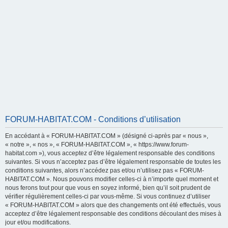
FORUM-HABITAT.COM - Conditions d’utilisation
En accédant à « FORUM-HABITAT.COM » (désigné ci-après par « nous »,
« notre », « nos », « FORUM-HABITAT.COM », « https://www.forum-
habitat.com »), vous acceptez d’être légalement responsable des conditions
suivantes. Si vous n’acceptez pas d’être légalement responsable de toutes les
conditions suivantes, alors n’accédez pas et/ou n’utilisez pas « FORUM-
HABITAT.COM ». Nous pouvons modifier celles-ci à n’importe quel moment et
nous ferons tout pour que vous en soyez informé, bien qu’il soit prudent de
vérifier régulièrement celles-ci par vous-même. Si vous continuez d’utiliser
« FORUM-HABITAT.COM » alors que des changements ont été effectués, vous
acceptez d’être légalement responsable des conditions découlant des mises à
jour et/ou modifications.