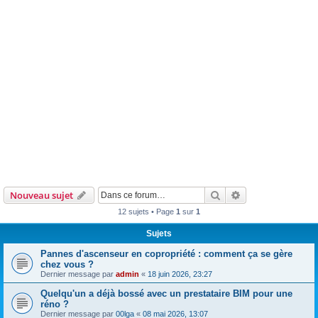
Rechercher
Recherche avanc
Nouveau sujet
12 sujets • Page
1
sur
1
Sujets
Pannes d'ascenseur en copropriété : comment ça se gère
chez vous ?
Dernier message par
admin
«
18 juin 2026, 23:27
Quelqu'un a déjà bossé avec un prestataire BIM pour une
réno ?
Dernier message par
00lga
«
08 mai 2026, 13:07