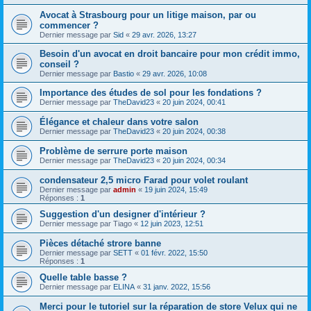
Avocat à Strasbourg pour un litige maison, par ou
commencer ?
Dernier message par
Sid
«
29 avr. 2026, 13:27
Besoin d'un avocat en droit bancaire pour mon crédit immo,
conseil ?
Dernier message par
Bastio
«
29 avr. 2026, 10:08
Importance des études de sol pour les fondations ?
Dernier message par
TheDavid23
«
20 juin 2024, 00:41
Élégance et chaleur dans votre salon
Dernier message par
TheDavid23
«
20 juin 2024, 00:38
Problème de serrure porte maison
Dernier message par
TheDavid23
«
20 juin 2024, 00:34
condensateur 2,5 micro Farad pour volet roulant
Dernier message par
admin
«
19 juin 2024, 15:49
Réponses :
1
Suggestion d'un designer d'intérieur ?
Dernier message par
Tiago
«
12 juin 2023, 12:51
Pièces détaché strore banne
Dernier message par
SETT
«
01 févr. 2022, 15:50
Réponses :
1
Quelle table basse ?
Dernier message par
ELINA
«
31 janv. 2022, 15:56
Merci pour le tutoriel sur la réparation de store Velux qui ne