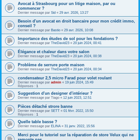
Avocat à Strasbourg pour un litige maison, par ou
commencer ?
Dernier message par
Sid
«
29 avr. 2026, 13:27
Besoin d'un avocat en droit bancaire pour mon crédit immo,
conseil ?
Dernier message par
Bastio
«
29 avr. 2026, 10:08
Importance des études de sol pour les fondations ?
Dernier message par
TheDavid23
«
20 juin 2024, 00:41
Élégance et chaleur dans votre salon
Dernier message par
TheDavid23
«
20 juin 2024, 00:38
Problème de serrure porte maison
Dernier message par
TheDavid23
«
20 juin 2024, 00:34
condensateur 2,5 micro Farad pour volet roulant
Dernier message par
admin
«
19 juin 2024, 15:49
Réponses :
1
Suggestion d'un designer d'intérieur ?
Dernier message par
Tiago
«
12 juin 2023, 12:51
Pièces détaché strore banne
Dernier message par
SETT
«
01 févr. 2022, 15:50
Réponses :
1
Quelle table basse ?
Dernier message par
ELINA
«
31 janv. 2022, 15:56
Merci pour le tutoriel sur la réparation de store Velux qui ne
remonte pas