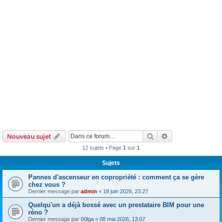
Rechercher
Recherche avanc
Nouveau sujet
12 sujets • Page
1
sur
1
Sujets
Pannes d'ascenseur en copropriété : comment ça se gère
chez vous ?
Dernier message par
admin
«
18 juin 2026, 23:27
Quelqu'un a déjà bossé avec un prestataire BIM pour une
réno ?
Dernier message par
00lga
«
08 mai 2026, 13:07