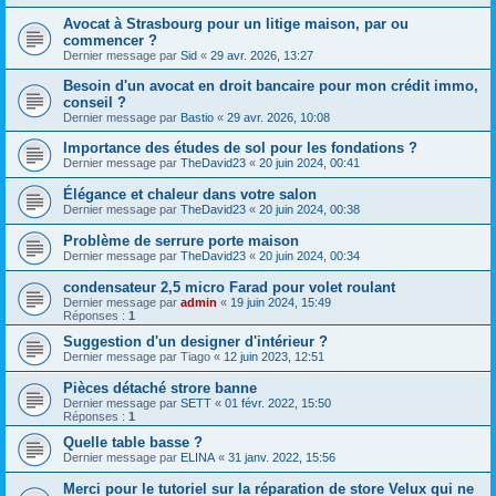
Avocat à Strasbourg pour un litige maison, par ou
commencer ?
Dernier message par
Sid
«
29 avr. 2026, 13:27
Besoin d'un avocat en droit bancaire pour mon crédit immo,
conseil ?
Dernier message par
Bastio
«
29 avr. 2026, 10:08
Importance des études de sol pour les fondations ?
Dernier message par
TheDavid23
«
20 juin 2024, 00:41
Élégance et chaleur dans votre salon
Dernier message par
TheDavid23
«
20 juin 2024, 00:38
Problème de serrure porte maison
Dernier message par
TheDavid23
«
20 juin 2024, 00:34
condensateur 2,5 micro Farad pour volet roulant
Dernier message par
admin
«
19 juin 2024, 15:49
Réponses :
1
Suggestion d'un designer d'intérieur ?
Dernier message par
Tiago
«
12 juin 2023, 12:51
Pièces détaché strore banne
Dernier message par
SETT
«
01 févr. 2022, 15:50
Réponses :
1
Quelle table basse ?
Dernier message par
ELINA
«
31 janv. 2022, 15:56
Merci pour le tutoriel sur la réparation de store Velux qui ne