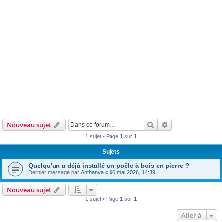
Rechercher
Recherche avanc
Nouveau sujet
1 sujet • Page
1
sur
1
Sujets
Quelqu'un a déjà installé un poêle à bois en pierre ?
Dernier message par
Anthanya
«
06 mai 2026, 14:39
Nouveau sujet
1 sujet • Page
1
sur
1
Aller à