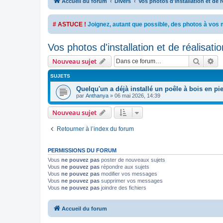
Accueil du forum
Divers
Vos photos d'installation et de r
# ASTUCE !
Joignez, autant que possible, des photos à vo
Vos photos d'installation et de réalisatio
Recher
Re
Nouveau sujet
SUJETS
Quelqu'un a déjà installé un poêle à bois en pie
par
Anthanya
»
06 mai 2026, 14:39
Nouveau sujet
Retourner à l’index du forum
PERMISSIONS DU FORUM
Vous
ne pouvez pas
poster de nouveaux sujets
Vous
ne pouvez pas
répondre aux sujets
Vous
ne pouvez pas
modifier vos messages
Vous
ne pouvez pas
supprimer vos messages
Vous
ne pouvez pas
joindre des fichiers
Accueil du forum