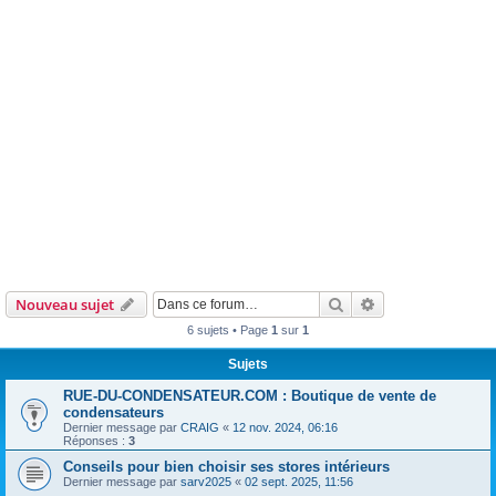
Rechercher
Recherche avanc
Nouveau sujet
6 sujets • Page
1
sur
1
Sujets
RUE-DU-CONDENSATEUR.COM : Boutique de vente de
condensateurs
Dernier message par
CRAIG
«
12 nov. 2024, 06:16
Réponses :
3
Conseils pour bien choisir ses stores intérieurs
Dernier message par
sarv2025
«
02 sept. 2025, 11:56