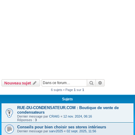
Rechercher
Recherche avanc
Nouveau sujet
6 sujets • Page
1
sur
1
Sujets
RUE-DU-CONDENSATEUR.COM : Boutique de vente de
condensateurs
Dernier message par
CRAIG
«
12 nov. 2024, 06:16
Réponses :
3
Conseils pour bien choisir ses stores intérieurs
Dernier message par
sarv2025
«
02 sept. 2025, 11:56