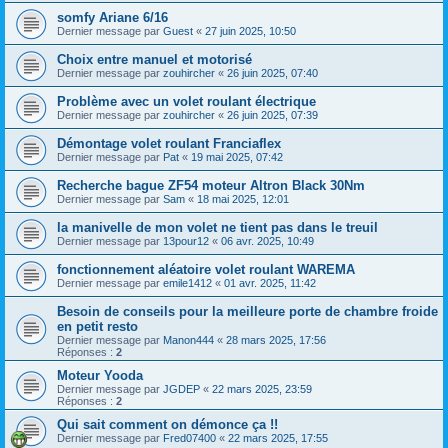
somfy Ariane 6/16
Dernier message par
Guest
«
27 juin 2025, 10:50
Choix entre manuel et motorisé
Dernier message par
zouhircher
«
26 juin 2025, 07:40
Problème avec un volet roulant électrique
Dernier message par
zouhircher
«
26 juin 2025, 07:39
Démontage volet roulant Franciaflex
Dernier message par
Pat
«
19 mai 2025, 07:42
Recherche bague ZF54 moteur Altron Black 30Nm
Dernier message par
Sam
«
18 mai 2025, 12:01
la manivelle de mon volet ne tient pas dans le treuil
Dernier message par
13pour12
«
06 avr. 2025, 10:49
fonctionnement aléatoire volet roulant WAREMA
Dernier message par
emile1412
«
01 avr. 2025, 11:42
Besoin de conseils pour la meilleure porte de chambre froide
en petit resto
Dernier message par
Manon444
«
28 mars 2025, 17:56
Réponses :
2
Moteur Yooda
Dernier message par
JGDEP
«
22 mars 2025, 23:59
Réponses :
2
Qui sait comment on démonce ça !!
Dernier message par
Fred07400
«
22 mars 2025, 17:55