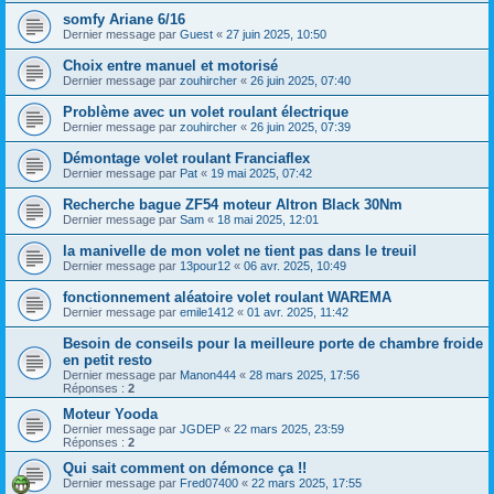
somfy Ariane 6/16
Dernier message par
Guest
«
27 juin 2025, 10:50
Choix entre manuel et motorisé
Dernier message par
zouhircher
«
26 juin 2025, 07:40
Problème avec un volet roulant électrique
Dernier message par
zouhircher
«
26 juin 2025, 07:39
Démontage volet roulant Franciaflex
Dernier message par
Pat
«
19 mai 2025, 07:42
Recherche bague ZF54 moteur Altron Black 30Nm
Dernier message par
Sam
«
18 mai 2025, 12:01
la manivelle de mon volet ne tient pas dans le treuil
Dernier message par
13pour12
«
06 avr. 2025, 10:49
fonctionnement aléatoire volet roulant WAREMA
Dernier message par
emile1412
«
01 avr. 2025, 11:42
Besoin de conseils pour la meilleure porte de chambre froide
en petit resto
Dernier message par
Manon444
«
28 mars 2025, 17:56
Réponses :
2
Moteur Yooda
Dernier message par
JGDEP
«
22 mars 2025, 23:59
Réponses :
2
Qui sait comment on démonce ça !!
Dernier message par
Fred07400
«
22 mars 2025, 17:55