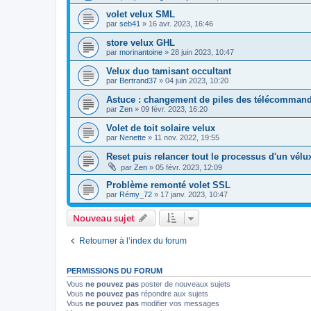
volet velux SML
par
seb41
»
16 avr. 2023, 16:46
store velux GHL
par
morinantoine
»
28 juin 2023, 10:47
Velux duo tamisant occultant
par
Bertrand37
»
04 juin 2023, 10:20
Astuce : changement de piles des télécommand
par
Zen
»
09 févr. 2023, 16:20
Volet de toit solaire velux
par
Nenette
»
11 nov. 2022, 19:55
Reset puis relancer tout le processus d'un vélu
par
Zen
»
05 févr. 2023, 12:09
Problème remonté volet SSL
par
Rémy_72
»
17 janv. 2023, 10:47
Nouveau sujet
Retourner à l’index du forum
PERMISSIONS DU FORUM
Vous
ne pouvez pas
poster de nouveaux sujets
Vous
ne pouvez pas
répondre aux sujets
Vous
ne pouvez pas
modifier vos messages