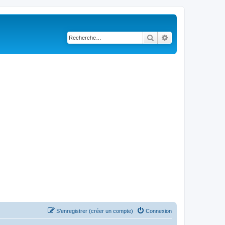
Rechercher
Recherche avancé
S’enregistrer (créer un compte)
Connexion