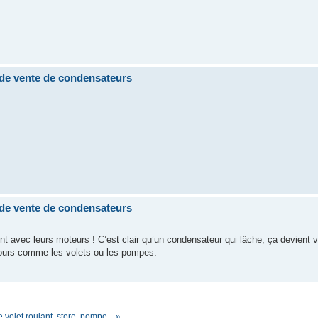
 vente de condensateurs
 vente de condensateurs
nt avec leurs moteurs ! C’est clair qu’un condensateur qui lâche, ça devient 
 jours comme les volets ou les pompes.
volet roulant, store, pompe... »