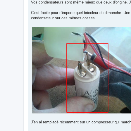
Vos condensateurs sont même mieux que ceux d'origine. J'
C'est facile pour n'importe quel bricoleur du dimanche. Un
condensateur sur ces mêmes cosses.
J'en ai remplacé récemment sur un compresseur qui marchai