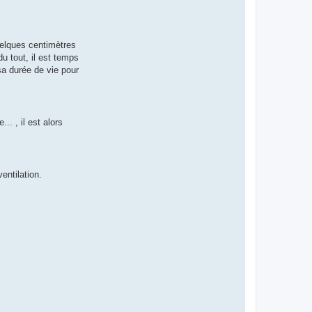
uelques centimètres
u tout, il est temps
a durée de vie pour
. , il est alors
entilation.