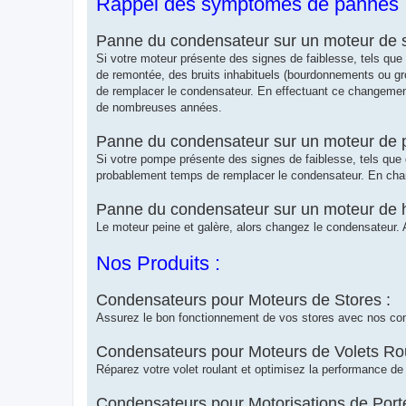
Rappel des symptômes de pannes 
Panne du condensateur sur un moteur de st
Si votre moteur présente des signes de faiblesse, tels que
de remontée, des bruits inhabituels (bourdonnements ou grog
de remplacer le condensateur. En effectuant ce changemen
de nombreuses années.
Panne du condensateur sur un moteur de p
Si votre pompe présente des signes de faiblesse, tels que de
probablement temps de remplacer le condensateur. En chang
Panne du condensateur sur un moteur de ho
Le moteur peine et galère, alors changez le condensateur.
Nos Produits :
Condensateurs pour Moteurs de Stores :
Assurez le bon fonctionnement de vos stores avec nos con
Condensateurs pour Moteurs de Volets Rou
Réparez votre volet roulant et optimisez la performance de
Condensateurs pour Motorisations de Port