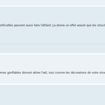
tificielles peuvent aussi faire l'affaire! ça donne un effet waouh que les struc
ômes gonflables doivent attirer l'œil, tout comme les décorations de votre stru